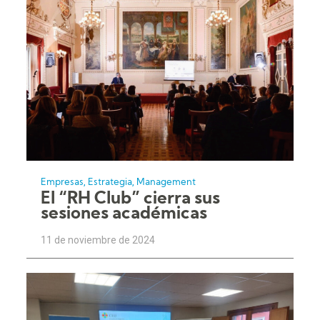
,
,
Empresas
Estrategia
Management
El “RH Club” cierra sus
sesiones académicas
11 de noviembre de 2024