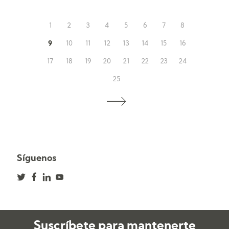
1
2
3
4
5
6
7
8
9
10
11
12
13
14
15
16
17
18
19
20
21
22
23
24
25
Síguenos
Suscríbete para mantenerte