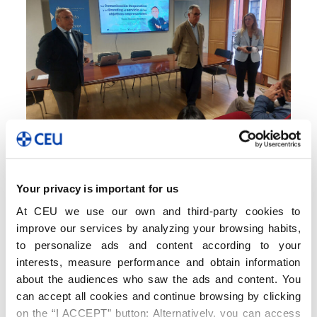
Comunicación
Éxito en la Jornada sobre
Your privacy is important for us
“Comunicación Corporativa y
Branding al Servicio de los
At CEU we use our own and third-party cookies to
Objetivos Empresariales”,
improve our services by analyzing your browsing habits,
organizada por Escuela de
to personalize ads and content according to your
Negocios CEU CyL y Vametal
interests, measure performance and obtain information
about the audiences who saw the ads and content. You
28 de octubre de 2024
can accept all cookies and continue browsing by clicking
on the “I ACCEPT” button; Alternatively, you can access