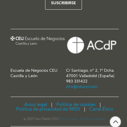
Escuela de Negocios CEU
C/ Santiago, nº 2, 1º Dcha.
Castilla y León
47001 Valladolid (España)
983 331422
info@ceucyl.com
Aviso legal
Política de cookies
Política de privacidad de RRSS
Canal Ético
© 2021 San Pablo CEU
Diseño web:
Buleboo estudio