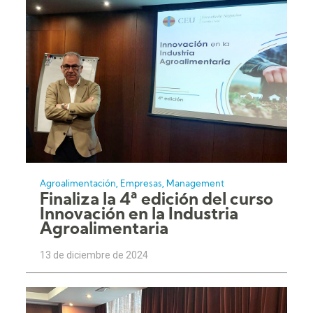
,
,
Agroalimentación
Empresas
Management
Finaliza la 4ª edición del curso
Innovación en la Industria
Agroalimentaria
13 de diciembre de 2024