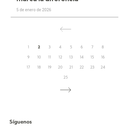
5 de enero de 2026
1
2
3
4
5
6
7
8
9
10
11
12
13
14
15
16
17
18
19
20
21
22
23
24
25
Síguenos