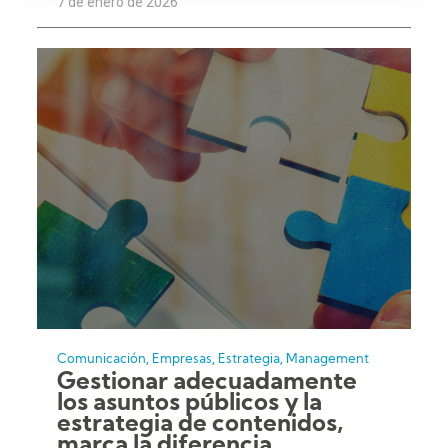
7 de enero de 2026
,
,
,
Comunicación
Empresas
Estrategia
Management
Gestionar adecuadamente
los asuntos públicos y la
estrategia de contenidos,
marca la diferencia