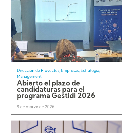
,
,
,
Dirección de Proyectos
Empresas
Estrategia
Management
Abierto el plazo de
candidaturas para el
programa Gestidi 2026
9 de marzo de 2026