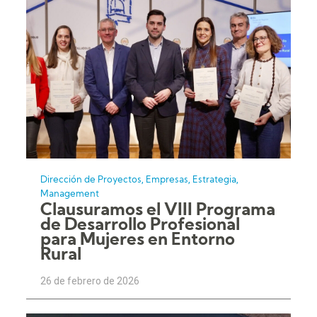
,
,
,
Dirección de Proyectos
Empresas
Estrategia
Management
Clausuramos el VIII Programa
de Desarrollo Profesional
para Mujeres en Entorno
Rural
26 de febrero de 2026