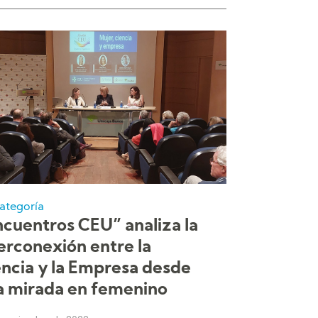
categoría
ncuentros CEU” analiza la
erconexión entre la
encia y la Empresa desde
a mirada en femenino