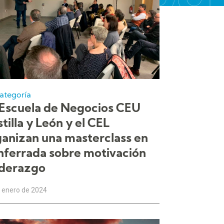
categoría
 Escuela de Negocios CEU
tilla y León y el CEL
ganizan una masterclass en
nferrada sobre motivación
iderazgo
 enero de 2024