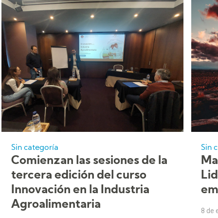
Sin categoría
Sin 
Comienzan las sesiones de la
Ma
tercera edición del curso
Li
Innovación en la Industria
em
Agroalimentaria
8 de 