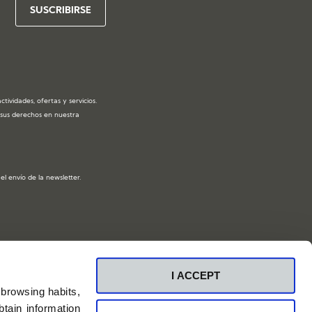
ividades, ofertas y servicios.
y sus derechos en nuestra
l envío de la newsletter.
I ACCEPT
 browsing habits,
tain information