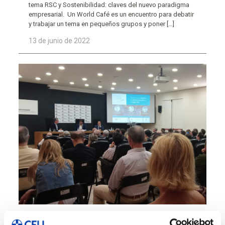
tema RSC y Sostenibilidad: claves del nuevo paradigma
empresarial. Un World Café es un encuentro para debatir
y trabajar un tema en pequeños grupos y poner
[…]
13 de junio de 2022
,
,
Empresas
Estrategia
Management