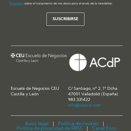
Privacidad
sobre el tratamiento de mis datos para el envío de la newsletter.
Escuela de Negocios CEU
C/ Santiago, nº 2, 1º Dcha.
Castilla y León
47001 Valladolid (España)
983 331422
info@ceucyl.com
Aviso legal
Política de cookies
Política de privacidad de RRSS
Canal Ético