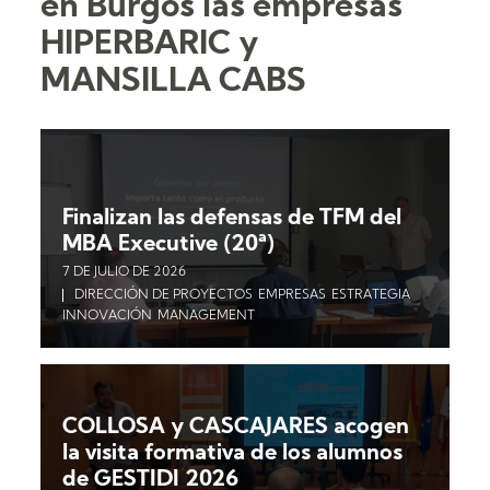
en Burgos las empresas
HIPERBARIC y
MANSILLA CABS
Finalizan las defensas de TFM del
MBA Executive (20ª)
7 DE JULIO DE 2026
DIRECCIÓN DE PROYECTOS
EMPRESAS
ESTRATEGIA
INNOVACIÓN
MANAGEMENT
COLLOSA y CASCAJARES acogen
la visita formativa de los alumnos
de GESTIDI 2026