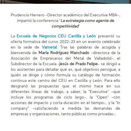
Prudencio Herrero -Director académico del Executive MBA-,
impartió la conferencia “
La estrategia como agente de
competitividad
”
La
Escuela de Negocios CEU Castilla y León
presentó su
oferta formativa del curso 2022-23 en un evento celebrado
en la sede de
Vametal
. Tras las palabras de acogida y
bienvenida de
María Rodríguez Manchado
-directora de la
Asociación de Empresarios del Metal de Valladolid-, el
Subdirector de la Escuela -
Jesús de Prado Felipe
- se dirigió a
los asistentes para detallar qué es, qué objetivos persigue, a
quién se dirige y cómo formula su catálogo de formación
continua este centro del CEU en Castilla y León. Para ello
desgranó las propuestas que el mismo hace en sus
diferentes líneas de trabajo, a saber, la “Executive” -que
incluye los programas de ciclo largo-, la “Open” -con
acciones de impacto y corta duración en el tiempo-, y la “In
company” -satisfaciendo a medida las demandas de
empresas y organizaciones, tanto públicas como privadas-.