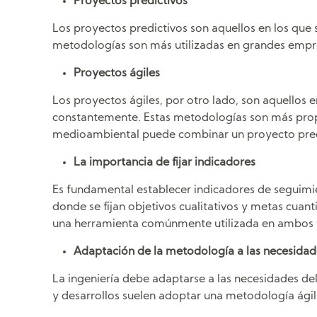
Proyectos predictivos
Los proyectos predictivos son aquellos en los que se
metodologías son más utilizadas en grandes empre
Proyectos ágiles
Los proyectos ágiles, por otro lado, son aquellos 
constantemente. Estas metodologías son más propi
medioambiental puede combinar un proyecto predi
La importancia de fijar indicadores
Es fundamental establecer indicadores de seguim
donde se fijan objetivos cualitativos y metas cua
una herramienta comúnmente utilizada en ambos t
Adaptación de la metodología a las necesidade
La ingeniería debe adaptarse a las necesidades del
y desarrollos suelen adoptar una metodología ágil 