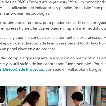
ncia de una PMO (
Project Management Office
), un patrocinado
 La utilización de indicadores y paneles "manuales" con pape
car sus propias metodologías.
nes totalmente diferentes, pero pueden coincidir en un proye
as empresas Pymes, las cuales pueden implantar el módulo 
stilla y León no conocen suficientemente la existencia de M
l apoyo de la dirección de la empresa para difundir la cultu
 un papel clave en este proceso.
ividad compleja que requiere la adopción de metodologías ad
nte y la utilización de indicadores son fundamentales. Por e
n Dirección de Proyectos
, con sede en Valladolid y Burgos.