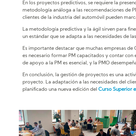
En los proyectos predictivos, se requiere la prese
metodología análoga a las recomendaciones de PMI.
clientes de la industria del automóvil pueden mar
La metodología predictiva y la ágil sirven para fi
un estándar que se adapta a las necesidades de l
Es importante destacar que muchas empresas de Ca
es necesario formar PM capacitados y contar con e
de apoyo a la PM es esencial, y la PMO desempeña
En conclusión, la gestión de proyectos es una act
proyecto. La adaptación a las necesidades del clie
planificado una nueva edición del
Curso Superior e