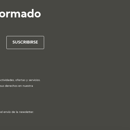
formado
ividades, ofertas y servicios.
y sus derechos en nuestra
l envío de la newsletter.