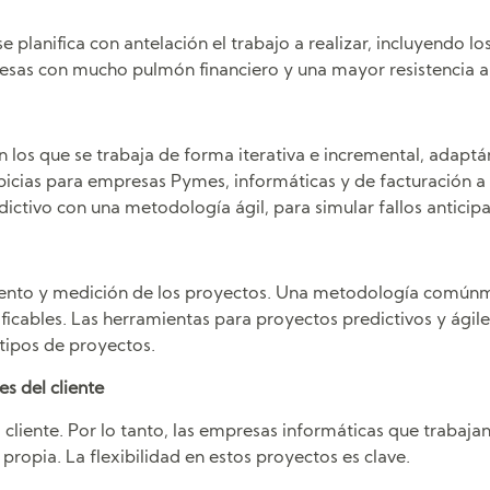
 planifica con antelación el trabajo a realizar, incluyendo lo
sas con mucho pulmón financiero y una mayor resistencia al
en los que se trabaja de forma iterativa e incremental, adap
cias para empresas Pymes, informáticas y de facturación a l
ctivo con una metodología ágil, para simular fallos antici
iento y medición de los proyectos. Una metodología comúnme
ntificables. Las herramientas para proyectos predictivos y á
ipos de proyectos.
s del cliente
 cliente. Por lo tanto, las empresas informáticas que trabaj
propia. La flexibilidad en estos proyectos es clave.