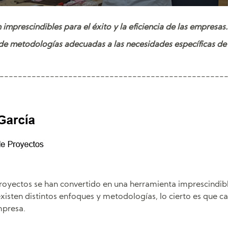
mprescindibles para el éxito y la eficiencia de las empresas.
de metodologías adecuadas a las necesidades específicas de c
-------------------------------------------------
proyectos se han convertido en una herramienta imprescindib
xisten distintos enfoques y metodologías, lo cierto es que c
mpresa.