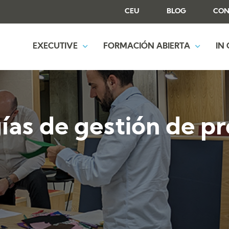
CEU
BLOG
CON
EXECUTIVE
FORMACIÓN ABIERTA
IN
as de gestión de p