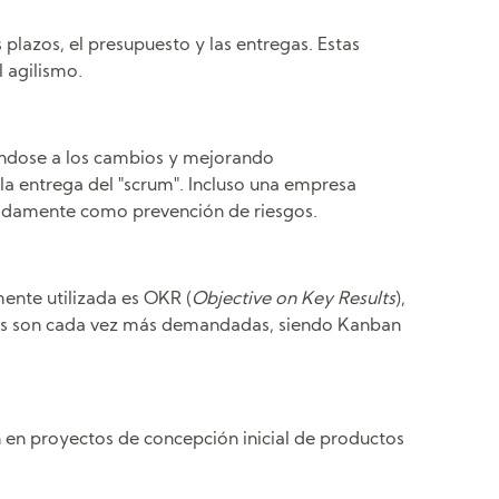
s plazos, el presupuesto y las entregas. Estas
 agilismo.
tándose a los cambios y mejorando
a entrega del "scrum". Incluso una empresa
padamente como prevención de riesgos.
nte utilizada es OKR (
Objective on Key Results
),
giles son cada vez más demandadas, siendo Kanban
an en proyectos de concepción inicial de productos