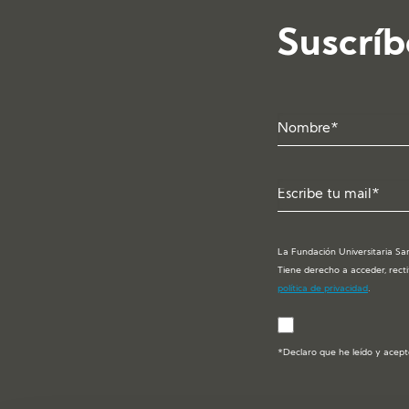
Suscríb
La Fundación Universitaria San
Tiene derecho a acceder, recti
política de privacidad
.
*Declaro que he leído y acept