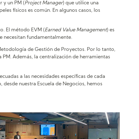
r y un PM (
Project Manager
) que utilice una
les físicos es común. En algunos casos, los
cto. El método EVM (
Earned Value Management
) es
que necesitan fundamentalmente.
etodología de Gestión de Proyectos. Por lo tanto,
ra PM. Además, la centralización de herramientas
ecuadas a las necesidades específicas de cada
llo, desde nuestra Escuela de Negocios, hemos