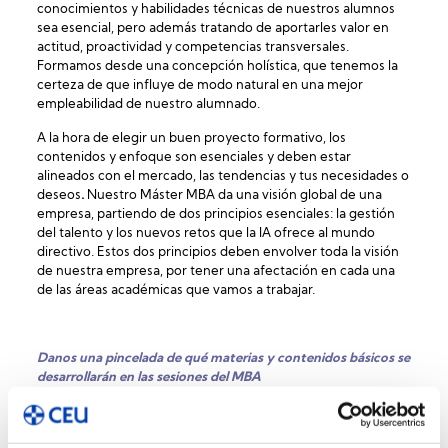
conocimientos y habilidades técnicas de nuestros alumnos
sea esencial, pero además tratando de aportarles valor en
actitud, proactividad y competencias transversales.
Formamos desde una concepción holística, que tenemos la
certeza de que influye de modo natural en una mejor
empleabilidad de nuestro alumnado.
A la hora de elegir un buen proyecto formativo, los
contenidos y enfoque son esenciales y deben estar
alineados con el mercado, las tendencias y tus necesidades o
deseos
.
Nuestro Máster MBA da una visión global de una
empresa, partiendo de dos principios esenciales: la gestión
del talento y los nuevos retos que la IA ofrece al mundo
directivo. Estos dos principios deben envolver toda la visión
de nuestra empresa, por tener una afectación en cada una
de las áreas académicas que vamos a trabajar.
Danos una pincelada de qué materias y contenidos básicos se
desarrollarán en las sesiones del MBA
Gestión Estratégica
: Especial foco a la Transformación
Digital y a la Sostenibilidad como elementos