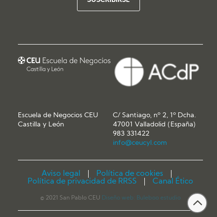
Escuela de Negocios CEU
C/ Santiago, nº 2, 1º Dcha.
Castilla y León
47001 Valladolid (España)
983 331422
info@ceucyl.com
Aviso legal
Política de cookies
Política de privacidad de RRSS
Canal Ético
© 2021 San Pablo CEU
Diseño web:
Buleboo estudio