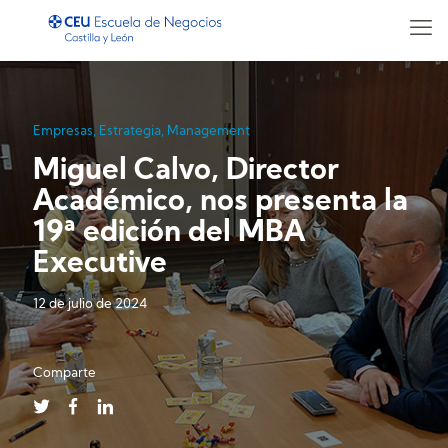
Empresas
,
Estrategia
,
Management
Miguel Calvo, Director
Académico, nos presenta la
19ª edición del MBA
Executive
12 de julio de 2024
Comparte