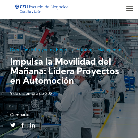
Dirección de Proyectos
,
Empresas
,
Estrategia
,
Management
Impulsa la Movilidad del
Mañana: Lidera Proyectos
en Automoción
9 de diciembre de 2025
Comparte