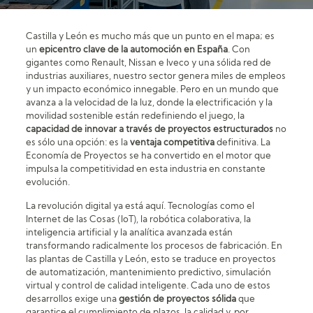
Castilla y León es mucho más que un punto en el mapa; es
un
epicentro clave de la automoción en España
. Con
gigantes como Renault, Nissan e Iveco y una sólida red de
industrias auxiliares, nuestro sector genera miles de empleos
y un impacto económico innegable. Pero en un mundo que
avanza a la velocidad de la luz, donde la electrificación y la
movilidad sostenible están redefiniendo el juego, la
capacidad de innovar a través de proyectos estructurados
no
es sólo una opción: es la
ventaja competitiva
definitiva. La
Economía de Proyectos se ha convertido en el motor que
impulsa la competitividad en esta industria en constante
evolución.
La revolución digital ya está aquí. Tecnologías como el
Internet de las Cosas (IoT), la robótica colaborativa, la
inteligencia artificial y la analítica avanzada están
transformando radicalmente los procesos de fabricación. En
las plantas de Castilla y León, esto se traduce en proyectos
de automatización, mantenimiento predictivo, simulación
virtual y control de calidad inteligente. Cada uno de estos
desarrollos exige una
gestión de proyectos sólida
que
garantice el cumplimiento de plazos, la calidad y, por