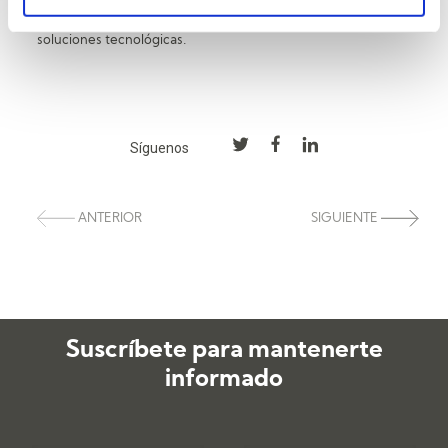
sistémica del negocio, combinando –de forma pragmática y
eficiente- conocimientos de excelencia operacional y
soluciones tecnológicas.
Síguenos
ANTERIOR
SIGUIENTE
Suscríbete para mantenerte
informado