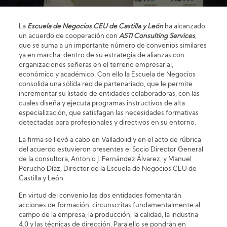
La
Escuela de Negocios CEU de Castilla y León
ha alcanzado
un acuerdo de cooperación con
ASTI Consulting Services
,
que se suma a un importante número de convenios similares
ya en marcha, dentro de su estrategia de alianzas con
organizaciones señeras en el terreno empresarial,
económico y académico. Con ello la Escuela de Negocios
consolida una sólida red de partenariado, que le permite
incrementar su listado de entidades colaboradoras, con las
cuales diseña y ejecuta programas instructivos de alta
especialización, que satisfagan las necesidades formativas
detectadas para profesionales y directivos en su entorno.
La firma se llevó a cabo en Valladolid y en el acto de rúbrica
del acuerdo estuvieron presentes el Socio Director General
de la consultora, Antonio J. Fernández Álvarez, y Manuel
Perucho Díaz, Director de la Escuela de Negocios CEU de
Castilla y León.
En virtud del convenio las dos entidades fomentarán
acciones de formación, circunscritas fundamentalmente al
campo de la empresa, la producción, la calidad, la industria
4.0 y las técnicas de dirección. Para ello se pondrán en