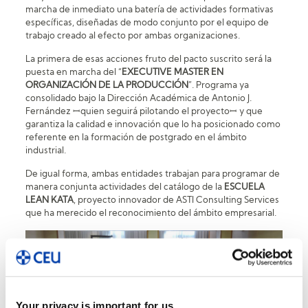
marcha de inmediato una batería de actividades formativas
específicas, diseñadas de modo conjunto por el equipo de
trabajo creado al efecto por ambas organizaciones.
La primera de esas acciones fruto del pacto suscrito será la
puesta en marcha del “
EXECUTIVE MASTER EN
ORGANIZACIÓN DE LA PRODUCCIÓN
”. Programa ya
consolidado bajo la Dirección Académica de Antonio J.
Fernández ꟷquien seguirá pilotando el proyectoꟷ y que
garantiza la calidad e innovación que lo ha posicionado como
referente en la formación de postgrado en el ámbito
industrial.
De igual forma, ambas entidades trabajan para programar de
manera conjunta actividades del catálogo de la
ESCUELA
LEAN KATA
, proyecto innovador de ASTI Consulting Services
que ha merecido el reconocimiento del ámbito empresarial.
Your privacy is important for us