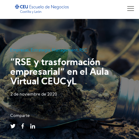
Empresas
,
Estrategia
,
Management
,
RSC
“RSE y trasformación
empresarial” en el Aula
Virtual CEUCyL
2 de noviembre de 2020
Comparte