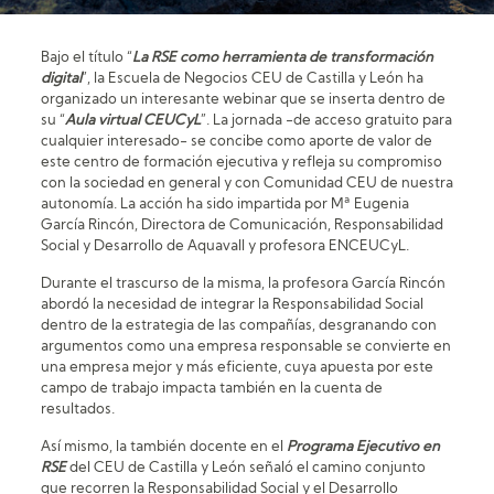
Bajo el título “
La RSE como herramienta de transformación
digital
”, la Escuela de Negocios CEU de Castilla y León ha
organizado un interesante webinar que se inserta dentro de
su “
Aula virtual CEUCyL
”. La jornada -de acceso gratuito para
cualquier interesado- se concibe como aporte de valor de
este centro de formación ejecutiva y refleja su compromiso
con la sociedad en general y con Comunidad CEU de nuestra
autonomía. La acción ha sido impartida por Mª Eugenia
García Rincón, Directora de Comunicación, Responsabilidad
Social y Desarrollo de Aquavall y profesora ENCEUCyL.
Durante el trascurso de la misma, la profesora García Rincón
abordó la necesidad de integrar la Responsabilidad Social
dentro de la estrategia de las compañías, desgranando con
argumentos como una empresa responsable se convierte en
una empresa mejor y más eficiente, cuya apuesta por este
campo de trabajo impacta también en la cuenta de
resultados.
Así mismo, la también docente en el
Programa Ejecutivo en
RSE
del CEU de Castilla y León señaló el camino conjunto
que recorren la Responsabilidad Social y el Desarrollo