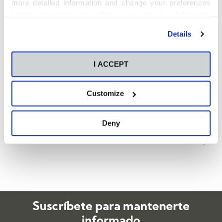
more detailed information and change your preferences
before consenting or to refuse consenting by clicking the
"Personalize" button. For more information you can visit
Details
our
Cookies Policy
.
I ACCEPT
Customize
Síguenos
Deny
SIGUIENTE
Suscríbete para mantenerte
informado