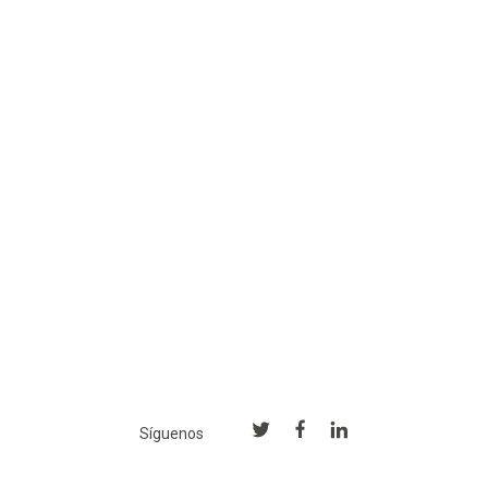
Síguenos