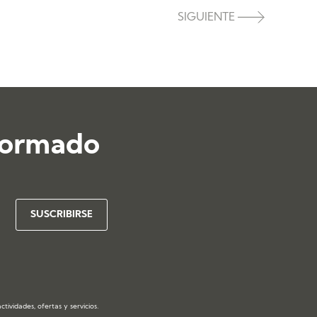
SIGUIENTE
formado
ividades, ofertas y servicios.