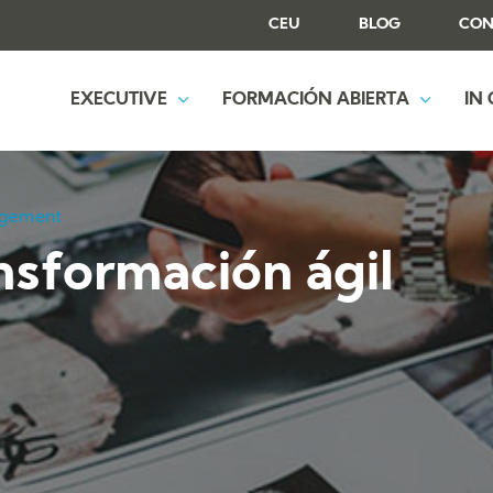
CEU
BLOG
CON
EXECUTIVE
FORMACIÓN ABIERTA
IN
gement
ansformación ágil