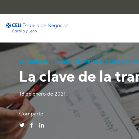
Dirección de Proyectos
,
Empresas
,
Estrategia
,
Mana
La clave de la tr
18 de enero de 2021
Comparte