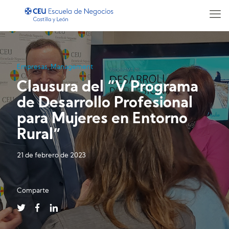
Empresas
,
Management
Clausura del “V Programa
de Desarrollo Profesional
para Mujeres en Entorno
Rural”
21 de febrero de 2023
Comparte