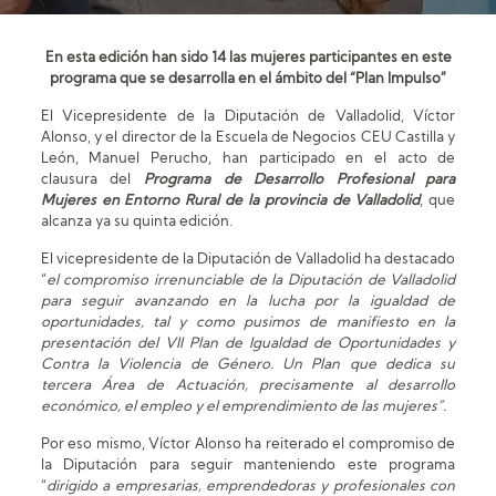
En esta edición han sido 14 las mujeres participantes en este
programa que se desarrolla en el ámbito del “Plan Impulso”
El Vicepresidente de la Diputación de Valladolid, Víctor
Alonso, y el director de la Escuela de Negocios CEU Castilla y
León, Manuel Perucho, han participado en el acto de
clausura del
Programa de Desarrollo Profesional para
Mujeres en Entorno Rural de la provincia de Valladolid
, que
alcanza ya su quinta edición.
El vicepresidente de la Diputación de Valladolid ha destacado
“
el compromiso irrenunciable de la Diputación de Valladolid
para seguir avanzando en la lucha por la igualdad de
oportunidades, tal y como pusimos de manifiesto en la
presentación del VII Plan de Igualdad de Oportunidades y
Contra la Violencia de Género. Un Plan que dedica su
tercera Área de Actuación, precisamente al desarrollo
económico, el empleo y el emprendimiento de las mujeres”.
Por eso mismo, Víctor Alonso ha reiterado el compromiso de
la Diputación para seguir manteniendo este programa
“
dirigido a empresarias, emprendedoras y profesionales con