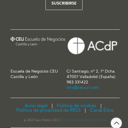
Escuela de Negocios CEU
C/ Santiago, nº 2, 1º Dcha.
Castilla y León
47001 Valladolid (España)
983 331422
info@ceucyl.com
Aviso legal
Política de cookies
Política de privacidad de RRSS
Canal Ético
© 2021 San Pablo CEU
Diseño web:
Buleboo estudio