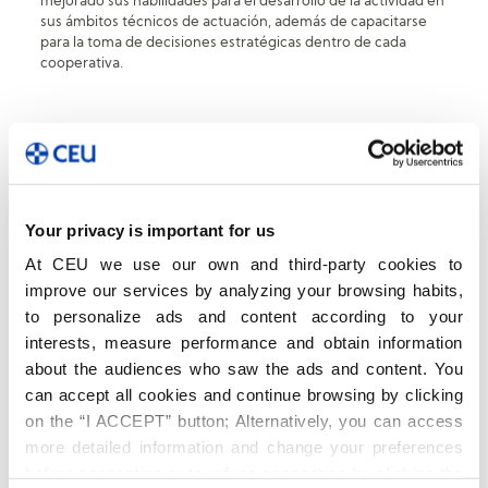
mejorado sus habilidades para el desarrollo de la actividad en
sus ámbitos técnicos de actuación, además de capacitarse
para la toma de decisiones estratégicas dentro de cada
cooperativa.
Your privacy is important for us
At CEU we use our own and third-party cookies to
improve our services by analyzing your browsing habits,
to personalize ads and content according to your
interests, measure performance and obtain information
about the audiences who saw the ads and content. You
can accept all cookies and continue browsing by clicking
on the “I ACCEPT” button; Alternatively, you can access
more detailed information and change your preferences
before consenting or to refuse consenting by clicking the