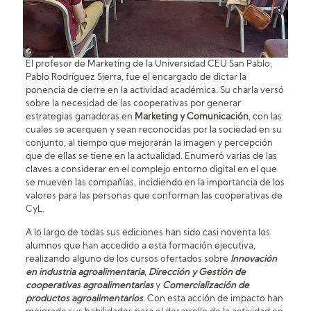
El profesor de Marketing de la Universidad CEU San Pablo,
Pablo Rodríguez Sierra, fue el encargado de dictar la
ponencia de cierre en la actividad académica. Su charla versó
sobre la necesidad de las cooperativas por generar
estrategias ganadoras en
Marketing y Comunicación
, con las
cuales se acerquen y sean reconocidas por la sociedad en su
conjunto, al tiempo que mejorarán la imagen y percepción
que de ellas se tiene en la actualidad. Enumeró varias de las
claves a considerar en el complejo entorno digital en el que
se mueven las compañías, incidiendo en la importancia de los
valores para las personas que conforman las cooperativas de
CyL.
A lo largo de todas sus ediciones han sido casi noventa los
alumnos que han accedido a esta formación ejecutiva,
realizando alguno de los cursos ofertados sobre
Innovación
en industria agroalimentaria
,
Dirección y
Gestión de
cooperativas agroalimentarias
y
Comercialización de
productos agroalimentarios
. Con esta acción de impacto han