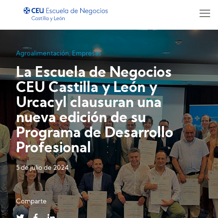
Agroalimentación
,
Empresas
La Escuela de Negocios
CEU Castilla y León y
Urcacyl clausuran una
nueva edición de su
Programa de Desarrollo
Profesional
5 de julio de 2024
Comparte