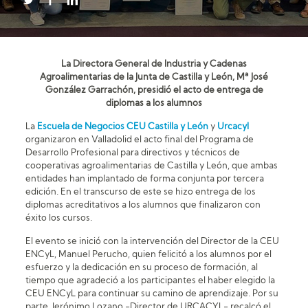
La Directora General de Industria y Cadenas
Agroalimentarias de la Junta de Castilla y León, Mª José
González Garrachón, presidió el acto de entrega de
diplomas a los alumnos
La
Escuela de Negocios CEU Castilla y León
y
Urcacyl
organizaron en Valladolid el acto final del Programa de
Desarrollo Profesional para directivos y técnicos de
cooperativas agroalimentarias de Castilla y León, que ambas
entidades han implantado de forma conjunta por tercera
edición. En el transcurso de este se hizo entrega de los
diplomas acreditativos a los alumnos que finalizaron con
éxito los cursos.
El evento se inició con la intervención del Director de la CEU
ENCyL, Manuel Perucho, quien felicitó a los alumnos por el
esfuerzo y la dedicación en su proceso de formación, al
tiempo que agradeció a los participantes el haber elegido la
CEU ENCyL para continuar su camino de aprendizaje. Por su
parte, Jerónimo Lozano -Director de URCACYL- recalcó el