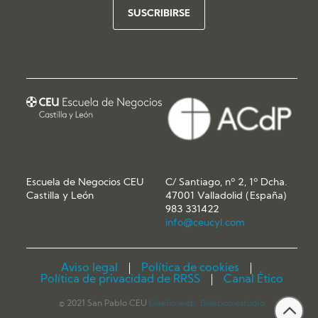
Escuela de Negocios CEU
C/ Santiago, nº 2, 1º Dcha.
Castilla y León
47001 Valladolid (España)
983 331422
info@ceucyl.com
Aviso legal
Política de cookies
Política de privacidad de RRSS
Canal Ético
© 2021 San Pablo CEU
Diseño web:
Buleboo estudio