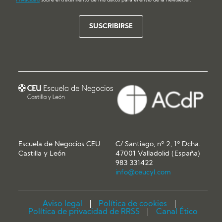
Privacidad
sobre el tratamiento de mis datos para el envío de la newsletter.
Escuela de Negocios CEU
C/ Santiago, nº 2, 1º Dcha.
Castilla y León
47001 Valladolid (España)
983 331422
info@ceucyl.com
Aviso legal
Política de cookies
Política de privacidad de RRSS
Canal Ético