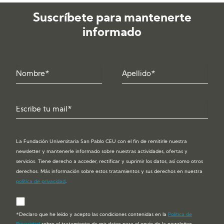
Suscríbete para mantenerte
informado
La Fundación Universitaria San Pablo CEU con el fin de remitirle nuestra
newsletter y mantenerle informado sobre nuestras actividades, ofertas y
servicios. Tiene derecho a acceder, rectificar y suprimir los datos, así como otros
derechos. Más información sobre estos tratamientos y sus derechos en nuestra
política de privacidad
.
*Declaro que he leído y acepto las condiciones contenidas en la
Política de