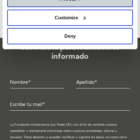
empresa puede presentarse como la más barata: afrontar
este proceso con un análisis previo y argumentaciones claras
Customize
es indispensable.
Deny
Suscríbete para mantenerte
informado
La Fundación Universitaria San Pablo CEU con el fin de remitirle nuestra
newsletter y mantenerle informado sobre nuestras actividades, ofertas y
servicios. Tiene derecho a acceder, rectificar y suprimir los datos, así como otros