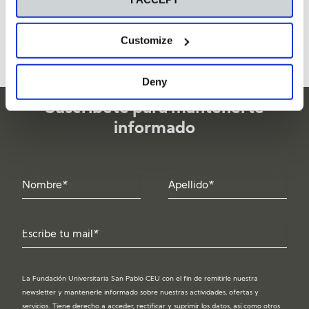
sistemas e indicadores de medición de impacto.
El curso contempla, también, la distinción entre la medición
Customize
del impacto social y la contribución con los ODS.
Deny
Suscríbete para mantenerte
informado
La Fundación Universitaria San Pablo CEU con el fin de remitirle nuestra
newsletter y mantenerle informado sobre nuestras actividades, ofertas y
servicios. Tiene derecho a acceder, rectificar y suprimir los datos, así como otros