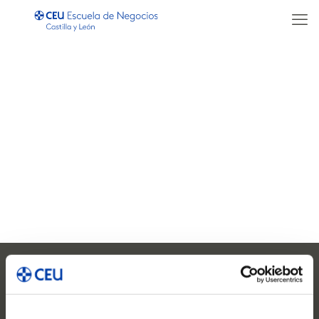
Formación abierta
Suscríbete para mantenerte
informado