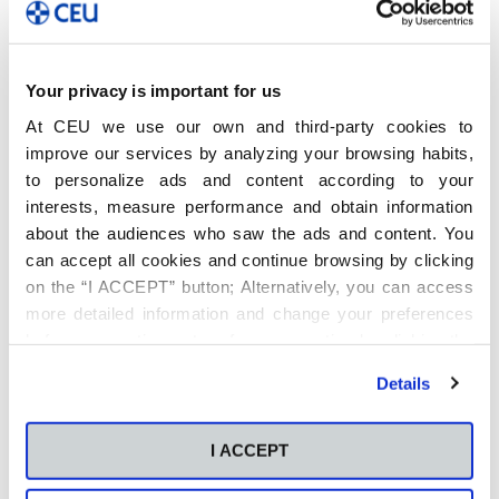
Your privacy is important for us
At CEU we use our own and third-party cookies to
improve our services by analyzing your browsing habits,
to personalize ads and content according to your
interests, measure performance and obtain information
about the audiences who saw the ads and content. You
can accept all cookies and continue browsing by clicking
on the “I ACCEPT” button; Alternatively, you can access
more detailed information and change your preferences
before consenting or to refuse consenting by clicking the
"Personalize" button. For more information you can visit
Details
our
Cookies Policy
.
I ACCEPT