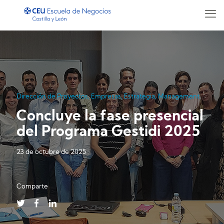
Dirección de Proyectos
,
Empresas
,
Estrategia
,
Management
Concluye la fase presencial
del Programa Gestidi 2025
23 de octubre de 2025
Comparte