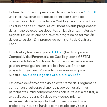
La fase de formación presencial de la XII edición de
GESTIDI
,
una iniciativa clave para fortalecer el ecosistema de
innovación en la Comunidad de Castilla y León ha concluido.
Los alumnos han cursado las 250 horas en aula programadas,
de la mano de expertos docentes en las distintas materias y
asignaturas de las que consta este programa de formación
de gestores de I+D+i, promovido por la Junta de Castilla y
León.
Impulsado y financiado por el
ICECYL
(Instituto para la
Competitividad Empresarial de Castilla y León), GESTIDI
ofrece un total de 600 horas de formación especializada en
gestión investigación, desarrollo e innovación, en un
proyecto cuya dirección académica corre a cargo de
nuestra
Escuela de Negocios CEU Castilla y León
.
Las claves del éxito obtenido en este tramo del Programa se
centran en el esfuerzo diario realizado por los alumnos
participantes, muy comprometidos con las tareas a realizar, la
alta calidad, preparación docente y conocimiento
experiencial que ha aportado el numeroso cuadro de
profesores, y que se ha visto completado con visitas a