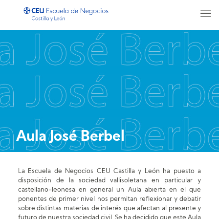
Aula José Berbel
La Escuela de Negocios CEU Castilla y León ha puesto a
disposición de la sociedad vallisoletana en particular y
castellano-leonesa en general un Aula abierta en el que
ponentes de primer nivel nos permitan reflexionar y debatir
sobre distintas materias de interés que afectan al presente y
futuro de nuestra sociedad civil. Se ha decidido que este Aula