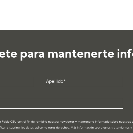
ete para mantenerte in
 Pablo CEU con el fin de remitirle nuestra newsletter y mantenerle informado sobre nuestras act
ficar y suprimir los datos, así como otros derechos. Más información sobre estos tratamientos 