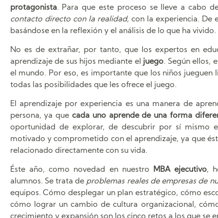
protagonista
. Para que este proceso se lleve a cabo d
contacto directo con la realidad
, con la experiencia. De
basándose en la reflexión y el análisis de lo que ha vivido.
No es de extrañar, por tanto, que los expertos en edu
aprendizaje de sus hijos mediante el
juego
. Según ellos, 
el mundo. Por eso, es importante que los niños jueguen 
todas las posibilidades que les ofrece el juego.
El aprendizaje por experiencia es una manera de aprend
persona, ya que
cada uno aprende de una forma difere
oportunidad de explorar, de descubrir por sí mismo e
motivado y comprometido con el aprendizaje, ya que éste 
relacionado directamente con su vida.
Éste año, como novedad en nuestro
MBA ejecutivo
, 
alumnos. Se trata de
problemas reales de empresas de nu
equipos. Cómo desplegar un plan estratégico, cómo esco
cómo lograr un cambio de cultura organizacional, cómo
crecimiento y expansión son los cinco retos a los que se e