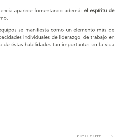
xperiencia aparece fomentando además
el espíritu de
smo.
s equipos se manifiesta como un elemento más de
cidades individuales de liderazgo, de trabajo en
a de éstas habilidades tan importantes en la vida