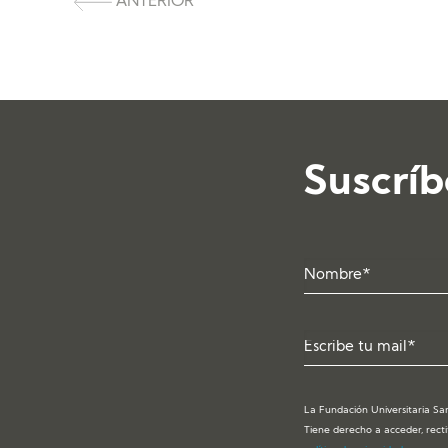
ANTERIOR
Suscríb
La Fundación Universitaria San
Tiene derecho a acceder, recti