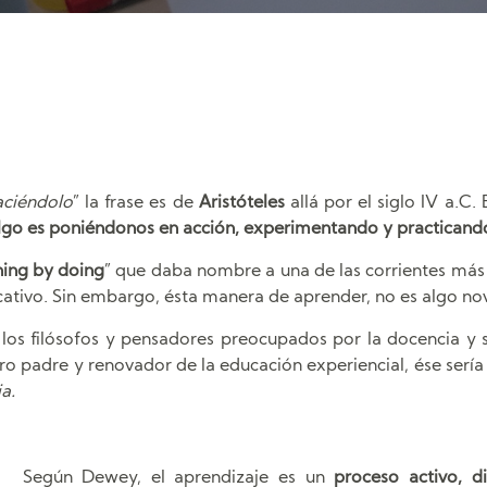
aciéndolo
” la frase es de
Aristóteles
allá por el siglo IV a.C.
lgo es poniéndonos en acción, experimentando y practicand
ning by doing
” que daba nombre a una de las corrientes más 
tivo. Sin embargo, ésta manera de aprender, no es algo no
los filósofos y pensadores preocupados por la docencia y su
o padre y renovador de la educación experiencial, ése serí
a.
Según Dewey, el aprendizaje es un
proceso activo, d