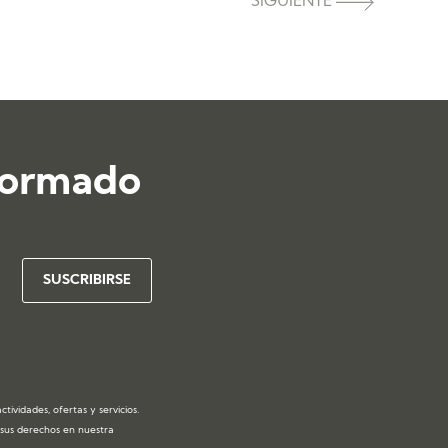
SIGUIENTE
formado
ividades, ofertas y servicios.
y sus derechos en nuestra