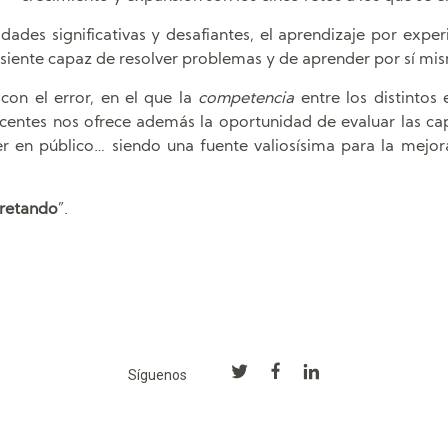
ividades significativas y desafiantes, el aprendizaje por e
 siente capaz de resolver problemas y de aprender por sí mi
con el error, en el que la
competencia
entre los distinto
entes nos ofrece además la oportunidad de evaluar las capa
r en público… siendo una fuente valiosísima para la mejor
 retando
”.
Síguenos