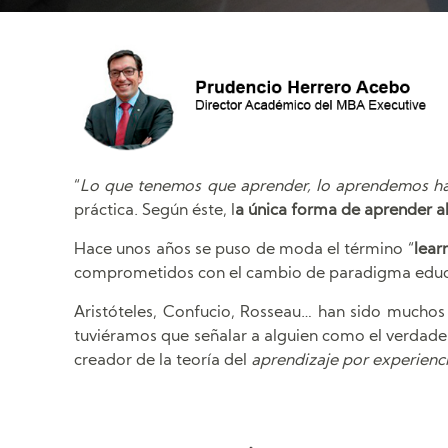
“
Lo que tenemos que aprender, lo aprendemos h
práctica. Según éste, l
a única forma de aprender a
Hace unos años se puso de moda el término “
lear
comprometidos con el cambio de paradigma educa
Aristóteles, Confucio, Rosseau… han sido muchos 
tuviéramos que señalar a alguien como el verdader
creador de la teoría del
aprendizaje por experienci