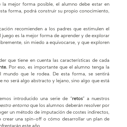
e la mejor forma posible, el alumno debe estar en
 esta forma, podrá construir su propio conocimiento,
cación recomienden a los padres que estimulen el
el juego es la mejor forma de aprender y de explorar
libremente, sin miedo a equivocarse, y que exploren
er que tiene en cuenta las características de cada
nte.
Por eso, es importante que el alumno tenga la
l mundo que le rodea. De esta forma, se sentirá
no será algo abstracto y lejano, sino algo que está
hemos introducido una serie de “
retos
” a nuestros
estro entorno
que los alumnos deberán resolver por
ger un método de imputación de costes indirectos,
 crear una spin-off o cómo desarrollar un plan de
nfrentarán este año.