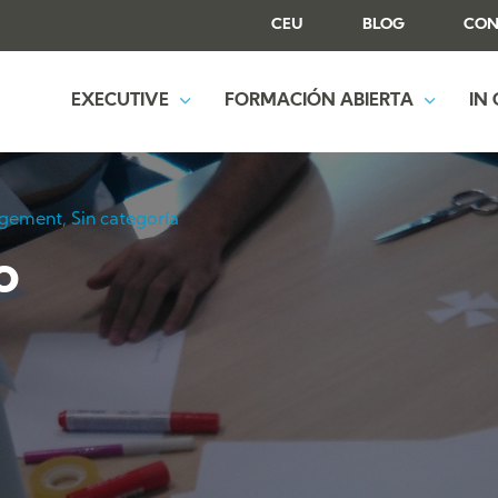
CEU
BLOG
CON
EXECUTIVE
FORMACIÓN ABIERTA
IN
gement
,
Sin categoría
o