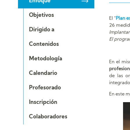
Enfoque
Objetivos
El “
Plan e
26 medida
Dirigido a
Implantar
El progra
Contenidos
Metodología
En el mis
profesion
Calendario
de las o
integrado
Profesorado
En este 
Inscripción
Colaboradores