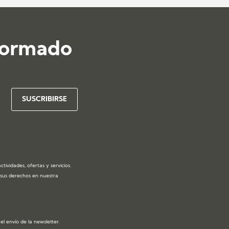
formado
ividades, ofertas y servicios.
y sus derechos en nuestra
l envío de la newsletter.