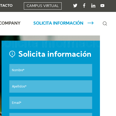
TACTO
CAMPUS VIRTUAL
 COMPANY
SOLICITA INFORMACIÓN
Solicita información
Solicita información