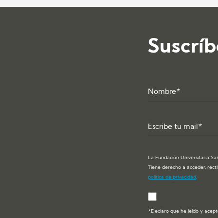
Suscríb
La Fundación Universitaria San
Tiene derecho a acceder, recti
política de privacidad
.
*Declaro que he leído y acept