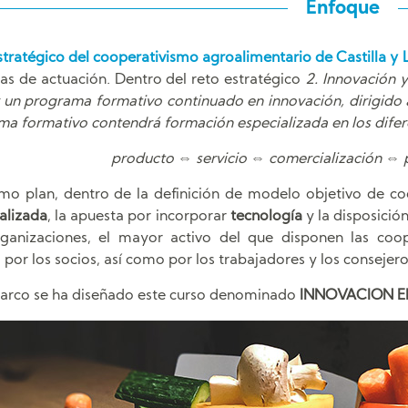
Enfoque
stratégico del cooperativismo agroalimentario de Castilla y
s de actuación. Dentro del reto estratégico
2. Innovación 
 un programa formativo continuado en innovación, dirigido a
ma formativo contendrá formación especializada en los difer
producto ⇔ servicio ⇔ comercialización ⇔ 
mo plan, dentro de la definición de modelo objetivo de co
alizada
, la apuesta por incorporar
tecnología
y la disposició
rganizaciones, el mayor activo del que disponen las coo
 por los socios, así como por los trabajadores y los consejero
marco se ha diseñado este curso denominado
INNOVACION E