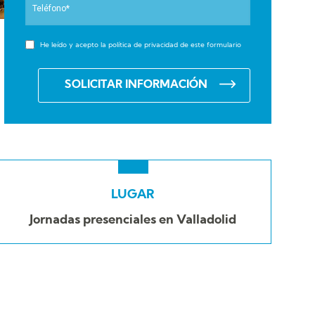
He leído y acepto la
política de privacidad
de este formulario
LUGAR
Jornadas presenciales en Valladolid