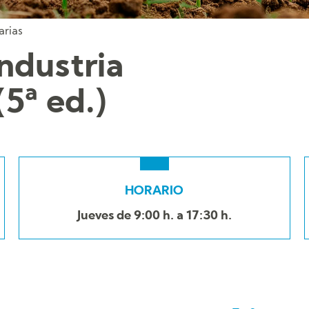
arias
Industria
5ª ed.)
HORARIO
Jueves de 9:00 h. a 17:30 h.